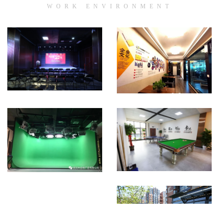
WORK ENVIRONMENT