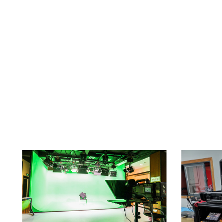
信号之间的桥梁，实现高速、稳定的数
据传输 它可用于局域网（L...